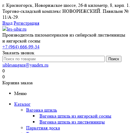
г. Красногорск, Новорижское шоссе, 26-й километр, 8, корп. 1.
Торгово-складской комплекс НОВОРИЖСКИЙ. Павильон №
11/A-29.
Вход
Регистрация
Производитель пиломатериалов из сибирской лиственницы
и ангарской сосны
+7 (964) 666-99-34
Заказать звонок
siblesangara@yandex.ru
0
0
Корзина заказа
Меню
Каталог
Вагонка штиль
Вагонка штиль из ангарской сосны
Вагонка штиль из лиственницы
Паркетная доска