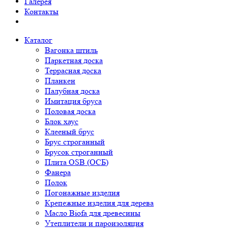
Галерея
Контакты
Каталог
Вагонка штиль
Паркетная доска
Террасная доска
Планкен
Палубная доска
Имитация бруса
Половая доска
Блок хаус
Клееный брус
Брус строганный
Брусок строганный
Плита OSB (ОСБ)
Фанера
Полок
Погонажные изделия
Крепежные изделия для дерева
Масло Biofa для древесины
Утеплители и пароизоляция