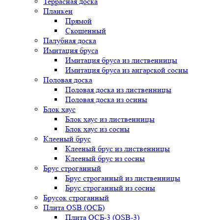
Террасная доска
Планкен
Прямой
Скошенный
Палубная доска
Имитация бруса
Имитация бруса из лиственницы
Имитация бруса из ангарской сосны
Половая доска
Половая доска из лиственницы
Половая доска из осины
Блок хаус
Блок хаус из лиственницы
Блок хаус из сосны
Клееный брус
Клееный брус из лиственницы
Клееный брус из сосны
Брус строганный
Брус строганный из лиственницы
Брус строганный из сосны
Брусок строганный
Плита OSB (ОСБ)
Плита ОСБ-3 (OSB-3)