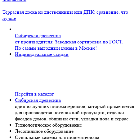
Террасная доска из лиственницы или ДПК: сравнение, что
лучше
Сибирская древесина
от производителя. Заводская сортировка по ГОСТ.
По самым выгодным ценам в Москве!
Индивидуальные скидки
При заказе материалов объемом более 100 м2
предоставлены индивидуальные скидки
Акция действует до 15 августа
Перейти в каталог
Сибирская древесина
один из лучших пиломатериалов, который применяется
для производства погонажной продукции, отделки
фасадов домов, обшивки стен, укладки пола и террас.
Технологическое оборудование
Лесопильное оборудование
Сушильные камеры для пиломатериала