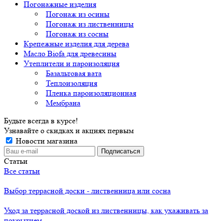
Погонажные изделия
Погонаж из осины
Погонаж из лиственницы
Погонаж из сосны
Крепежные изделия для дерева
Масло Biofa для древесины
Утеплители и пароизоляция
Базальтовая вата
Теплоизоляция
Пленка пароизоляционная
Мембрана
Будьте всегда в курсе!
Узнавайте о скидках и акциях первым
Новости магазина
Статьи
Все статьи
Выбор террасной доски - лиственница или сосна
Уход за террасной доской из лиственницы, как ухаживать за
покрытием