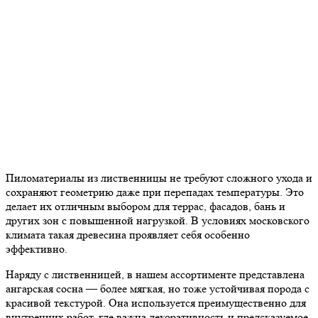
Пиломатериалы из лиственницы не требуют сложного ухода и
сохраняют геометрию даже при перепадах температуры. Это
делает их отличным выбором для террас, фасадов, бань и
других зон с повышенной нагрузкой. В условиях московского
климата такая древесина проявляет себя особенно
эффективно.
Наряду с лиственницей, в нашем ассортименте представлена
ангарская сосна — более мягкая, но тоже устойчивая порода с
красивой текстурой. Она используется преимущественно для
внутренних работ, где важна декоративность и предсказуемое