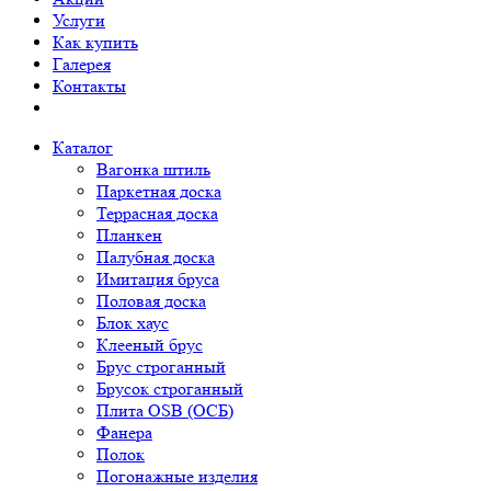
Услуги
Как купить
Галерея
Контакты
Каталог
Вагонка штиль
Паркетная доска
Террасная доска
Планкен
Палубная доска
Имитация бруса
Половая доска
Блок хаус
Клееный брус
Брус строганный
Брусок строганный
Плита OSB (ОСБ)
Фанера
Полок
Погонажные изделия