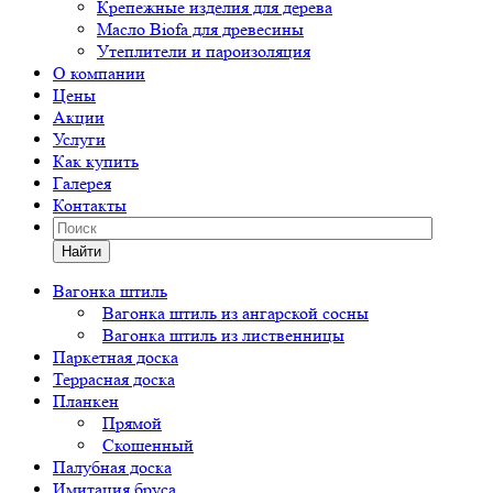
Крепежные изделия для дерева
Масло Biofa для древесины
Утеплители и пароизоляция
О компании
Цены
Акции
Услуги
Как купить
Галерея
Контакты
Найти
Вагонка штиль
Вагонка штиль из ангарской сосны
Вагонка штиль из лиственницы
Паркетная доска
Террасная доска
Планкен
Прямой
Скошенный
Палубная доска
Имитация бруса