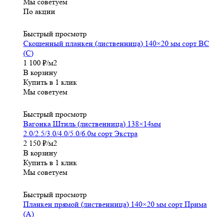
Мы советуем
По акции
Быстрый просмотр
Скошенный планкен (лиственница) 140×20 мм сорт ВС
(С)
1 100
₽
/м2
В корзину
Купить в 1 клик
Мы советуем
Быстрый просмотр
Вагонка Штиль (лиственница) 138×14мм
2.0/2.5/3.0/4.0/5.0/6.0м сорт Экстра
2 150
₽
/м2
В корзину
Купить в 1 клик
Мы советуем
Быстрый просмотр
Планкен прямой (лиственница) 140×20 мм сорт Прима
(А)