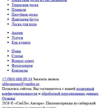
Террасная доска
Планкен
Палубная доска
Имитация бруса
Доска для пола
Акции
Услуги
Как купить
Цены
Статьи
Вопрос-ответ
Фотогалерея
Контакты
+7 (964) 666-99-34
Заказать звонок
siblesangara@yandex.ru
Пользуясь сайтом, Вы соглашаетесь с нашей
политикой
конфиденциальности
и
обработкой персональных данных
.
Отзывы
2026 © «СибЛес Ангара»: Пиломатериалы из сибирской
лиственницы и ангарской сосны