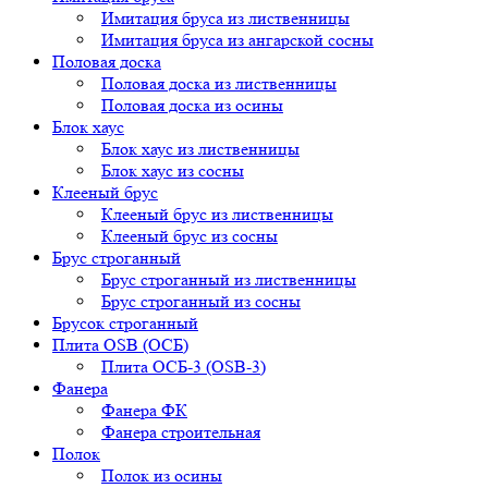
Имитация бруса из лиственницы
Имитация бруса из ангарской сосны
Половая доска
Половая доска из лиственницы
Половая доска из осины
Блок хаус
Блок хаус из лиственницы
Блок хаус из сосны
Клееный брус
Клееный брус из лиственницы
Клееный брус из сосны
Брус строганный
Брус строганный из лиственницы
Брус строганный из сосны
Брусок строганный
Плита OSB (ОСБ)
Плита ОСБ-3 (OSB-3)
Фанера
Фанера ФК
Фанера строительная
Полок
Полок из осины