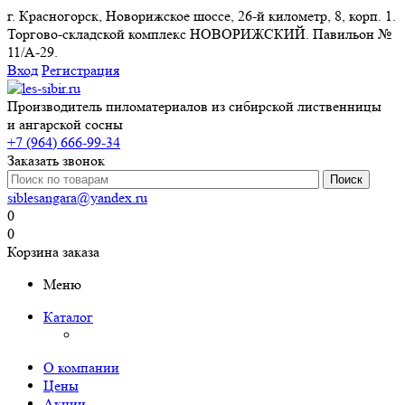
г. Красногорск, Новорижское шоссе, 26-й километр, 8, корп. 1.
Торгово-складской комплекс НОВОРИЖСКИЙ. Павильон №
11/A-29.
Вход
Регистрация
Производитель пиломатериалов из сибирской лиственницы
и ангарской сосны
+7 (964) 666-99-34
Заказать звонок
siblesangara@yandex.ru
0
0
Корзина заказа
Меню
Каталог
О компании
Цены
Акции