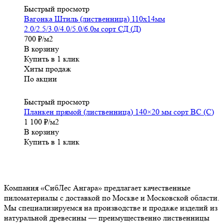
Быстрый просмотр
Вагонка Штиль (лиственница) 110х14мм
2.0/2.5/3.0/4.0/5.0/6.0м сорт СД (Д)
700
₽
/м2
В корзину
Купить в 1 клик
Хиты продаж
По акции
Быстрый просмотр
Планкен прямой (лиственница) 140×20 мм сорт ВС (С)
1 100
₽
/м2
В корзину
Купить в 1 клик
Компания «СибЛес Ангара» предлагает качественные
пиломатериалы с доставкой по Москве и Московской области.
Мы специализируемся на производстве и продаже изделий из
натуральной древесины — преимущественно лиственницы