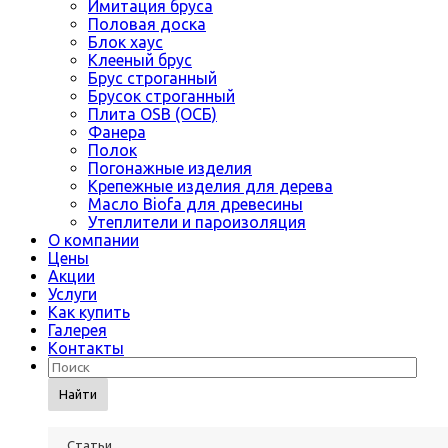
Имитация бруса
Половая доска
Блок хаус
Клееный брус
Брус строганный
Брусок строганный
Плита OSB (ОСБ)
Фанера
Полок
Погонажные изделия
Крепежные изделия для дерева
Масло Biofa для древесины
Утеплители и пароизоляция
О компании
Цены
Акции
Услуги
Как купить
Галерея
Контакты
Найти
Статьи