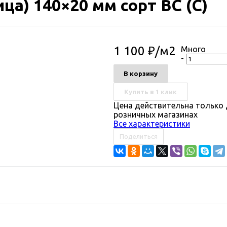
ца) 140×20 мм сорт ВС (С)
1 100
₽
/м2
Много
-
В корзину
Купить в 1 клик
Цена действительна только 
розничных магазинах
Все характеристики
Поделиться