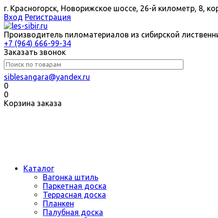
г. Красногорск, Новорижское шоссе, 26-й километр, 8, 
Вход
Регистрация
Производитель пиломатериалов из сибирской лиственни
+7 (964) 666-99-34
Заказать звонок
siblesangara@yandex.ru
0
0
Корзина заказа
Каталог
Вагонка штиль
Паркетная доска
Террасная доска
Планкен
Палубная доска