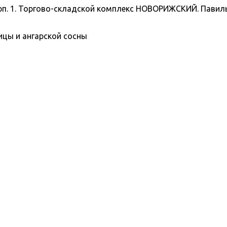
корп. 1. Торгово-складской комплекс НОВОРИЖСКИЙ. Павил
цы и ангарской сосны