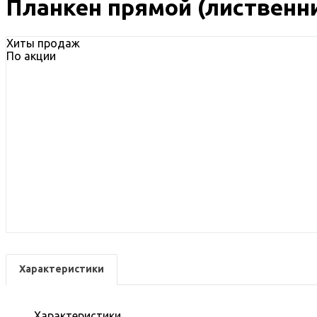
Планкен прямой (лиственни
Хиты продаж
По акции
Характеристики
Характеристики