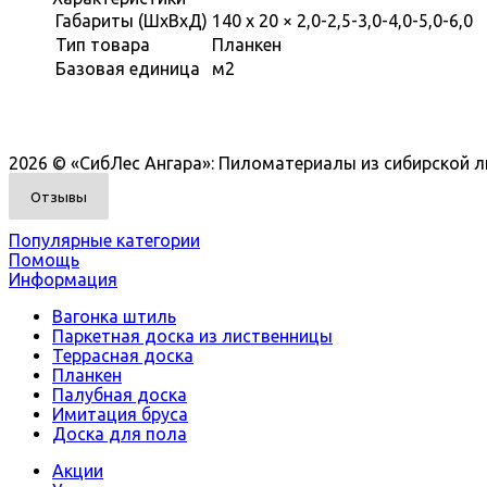
Габариты (ШхВхД)
140 x 20 × 2,0-2,5-3,0-4,0-5,0-6,0
Тип товара
Планкен
Базовая единица
м2
2026 © «СибЛес Ангара»: Пиломатериалы из сибирской л
Отзывы
Популярные категории
Помощь
Информация
Вагонка штиль
Паркетная доска из лиственницы
Террасная доска
Планкен
Палубная доска
Имитация бруса
Доска для пола
Акции