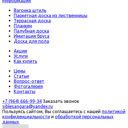
Информация
Вагонка штиль
Паркетная доска из лиственницы
Террасная доска
Планкен
Палубная доска
Имитация бруса
Доска для пола
Акции
Услуги
Как купить
Цены
Статьи
Вопрос-ответ
Фотогалерея
Контакты
+7 (964) 666-99-34
Заказать звонок
siblesangara@yandex.ru
Пользуясь сайтом, Вы соглашаетесь с нашей
политикой
конфиденциальности
и
обработкой персональных
данных
.