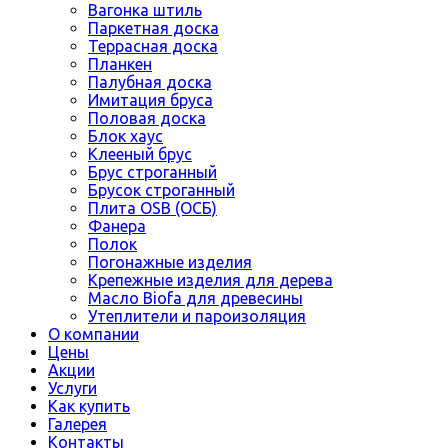
Вагонка штиль
Паркетная доска
Террасная доска
Планкен
Палубная доска
Имитация бруса
Половая доска
Блок хаус
Клееный брус
Брус строганный
Брусок строганный
Плита OSB (ОСБ)
Фанера
Полок
Погонажные изделия
Крепежные изделия для дерева
Масло Biofa для древесины
Утеплители и пароизоляция
О компании
Цены
Акции
Услуги
Как купить
Галерея
Контакты