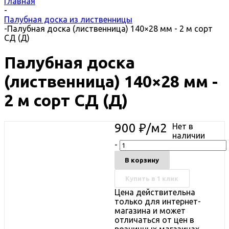
Главная
-
Палубная доска из лиственницы
-
Палубная доска (лиственница) 140×28 мм - 2 м сорт
СД (Д)
Палубная доска
(лиственница) 140×28 мм -
2 м сорт СД (Д)
900
₽
/м2
Нет в
наличии
-
В корзину
Купить в 1 клик
Цена действительна
только для интернет-
магазина и может
отличаться от цен в
розничных магазинах