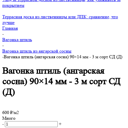
покрытием
Террасная доска из лиственницы или ДПК: сравнение, что
лучше
Главная
-
Вагонка штиль
-
Вагонка штиль из ангарской сосны
-
Вагонка штиль (ангарская сосна) 90×14 мм - 3 м сорт СД (Д)
Вагонка штиль (ангарская
сосна) 90×14 мм - 3 м сорт СД
(Д)
600
₽
/м2
Много
-
+