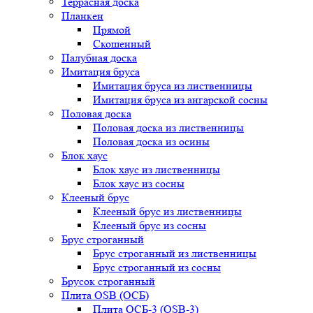
Террасная доска
Планкен
Прямой
Скошенный
Палубная доска
Имитация бруса
Имитация бруса из лиственницы
Имитация бруса из ангарской сосны
Половая доска
Половая доска из лиственницы
Половая доска из осины
Блок хаус
Блок хаус из лиственницы
Блок хаус из сосны
Клееный брус
Клееный брус из лиственницы
Клееный брус из сосны
Брус строганный
Брус строганный из лиственницы
Брус строганный из сосны
Брусок строганный
Плита OSB (ОСБ)
Плита ОСБ-3 (OSB-3)