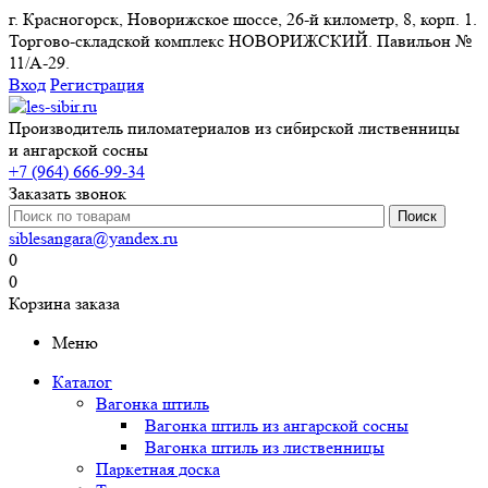
г. Красногорск, Новорижское шоссе, 26-й километр, 8, корп. 1.
Торгово-складской комплекс НОВОРИЖСКИЙ. Павильон №
11/A-29.
Вход
Регистрация
Производитель пиломатериалов из сибирской лиственницы
и ангарской сосны
+7 (964) 666-99-34
Заказать звонок
siblesangara@yandex.ru
0
0
Корзина заказа
Меню
Каталог
Вагонка штиль
Вагонка штиль из ангарской сосны
Вагонка штиль из лиственницы
Паркетная доска