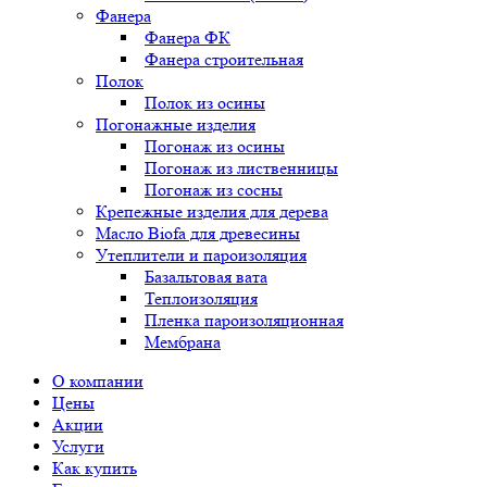
Фанера
Фанера ФК
Фанера строительная
Полок
Полок из осины
Погонажные изделия
Погонаж из осины
Погонаж из лиственницы
Погонаж из сосны
Крепежные изделия для дерева
Масло Biofa для древесины
Утеплители и пароизоляция
Базальтовая вата
Теплоизоляция
Пленка пароизоляционная
Мембрана
О компании
Цены
Акции
Услуги
Как купить