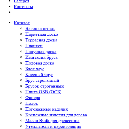
Галерея
Контакты
Каталог
Вагонка штиль
Паркетная доска
Террасная доска
Планкен
Палубная доска
Имитация бруса
Половая доска
Блок хаус
Клееный брус
Брус строганный
Брусок строганный
Плита OSB (ОСБ)
Фанера
Полок
Погонажные изделия
Крепежные изделия для дерева
Масло Biofa для древесины
Утеплители и пароизоляция