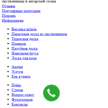
лиственницы и ангарской сосны
Отзывы
Популярные категории
Помощь
Информация
Вагонка штиль
Паркетная доска из лиственницы
Террасная доска
Планкен
Палубная доска
Имитация бруса
Доска для пола
Акции
Услуги
Как купить
Цены
Статьи
Вопрос-ответ
Фотогалерея
Контакты