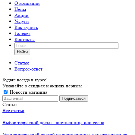
О компании
Цены
Акции
Услуги
Как купить
Галерея
Контакты
Найти
Статьи
Вопрос-ответ
Будьте всегда в курсе!
Узнавайте о скидках и акциях первым
Новости магазина
Статьи
Все статьи
Выбор террасной доски - лиственница или сосна
Уход за террасной доской из лиственницы, как ухаживать за