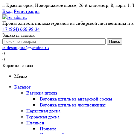
г. Красногорск, Новорижское шоссе, 26-й километр, 8, корп
Вход
Регистрация
Производитель пиломатериалов из сибирской лиственницы и а
+7 (964) 666-99-34
Заказать звонок
siblesangara@yandex.ru
0
0
Корзина заказа
Меню
Каталог
Вагонка штиль
Вагонка штиль из ангарской сосны
Вагонка штиль из лиственницы
Паркетная доска
Террасная доска
Планкен
Прямой