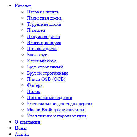
Каталог
Вагонка штиль
Паркетная доска
Террасная доска
Планкен
Палубная доска
Имитация бруса
Половая доска
Блок хаус
Клееный брус
Брус строганный
Брусок строганный
Плита OSB (ОСБ)
Фанера
Полок
Погонажные изделия
Крепежные изделия для дерева
Масло Biofa для древесины
Утеплители и пароизоляция
О компании
Цены
Акции