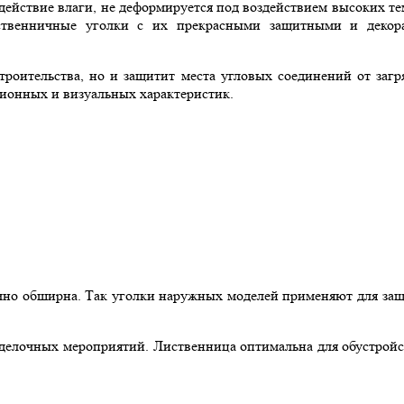
йствие влаги, не деформируется под воздействием высоких тем
ственничные уголки с их прекрасными защитными и декор
троительства, но и защитит места угловых соединений от загр
ционных и визуальных характеристик.
чно обширна. Так уголки наружных моделей применяют для защи
елочных мероприятий. Лиственница оптимальна для обустройст