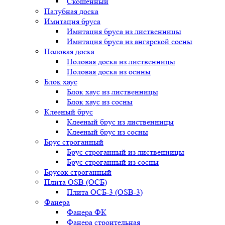
Скошенный
Палубная доска
Имитация бруса
Имитация бруса из лиственницы
Имитация бруса из ангарской сосны
Половая доска
Половая доска из лиственницы
Половая доска из осины
Блок хаус
Блок хаус из лиственницы
Блок хаус из сосны
Клееный брус
Клееный брус из лиственницы
Клееный брус из сосны
Брус строганный
Брус строганный из лиственницы
Брус строганный из сосны
Брусок строганный
Плита OSB (ОСБ)
Плита ОСБ-3 (OSB-3)
Фанера
Фанера ФК
Фанера строительная