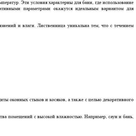
ператур. Эти условия характерны для бани, где использование
ативными параметрами окажутся идеальным вариантом для
язнений и влаги. Лиственница уникальна тем, что с течением
ты оконных стыков и косяков, а также с целью декоративного
ва помещений с высокой влажностью. Например, саун и бань,