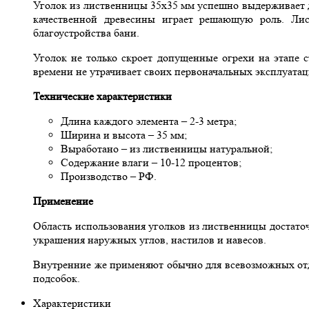
Уголок из лиственницы 35x35 мм успешно выдерживает де
качественной древесины играет решающую роль. Ли
благоустройства бани.
Уголок не только скроет допущенные огрехи на этапе с
времени не утрачивает своих первоначальных эксплуата
Технические характеристики
Длина каждого элемента – 2-3 метра;
Ширина и высота – 35 мм;
Выработано – из лиственницы натуральной;
Содержание влаги – 10-12 процентов;
Производство – РФ.
Применение
Область использования уголков из лиственницы достато
украшения наружных углов, настилов и навесов.
Внутренние же применяют обычно для всевозможных отд
подсобок.
Характеристики