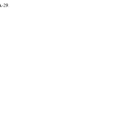
A-29.