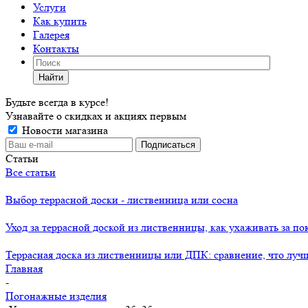
Услуги
Как купить
Галерея
Контакты
Найти
Будьте всегда в курсе!
Узнавайте о скидках и акциях первым
Новости магазина
Статьи
Все статьи
Выбор террасной доски - лиственница или сосна
Уход за террасной доской из лиственницы, как ухаживать за п
Террасная доска из лиственницы или ДПК: сравнение, что луч
Главная
-
Погонажные изделия