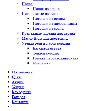
Полок
Полок из осины
Погонажные изделия
Погонаж из осины
Погонаж из лиственницы
Погонаж из сосны
Крепежные изделия для дерева
Масло Biofa для древесины
Утеплители и пароизоляция
Базальтовая вата
Теплоизоляция
Пленка пароизоляционная
Мембрана
О компании
Цены
Акции
Услуги
Как купить
Галерея
Контакты