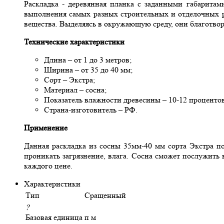
Раскладка - деревянная планка с заданными габарита
выполнения самых разных строительных и отделочных р
вещества. Выделяясь в окружающую среду, они благотво
Технические характеристики
Длина – от 1 до 3 метров;
Ширина – от 35 до 40 мм;
Сорт – Экстра;
Материал – сосна;
Показатель влажности древесины – 10-12 процентов
Страна-изготовитель – РФ.
Применение
Данная раскладка из сосны 35мм-40 мм сорта Экстра по
проникать загрязнение, влага. Сосна сможет послужить
каждого цене.
Характеристики
Тип
Сращенный
?
Базовая единица
п м