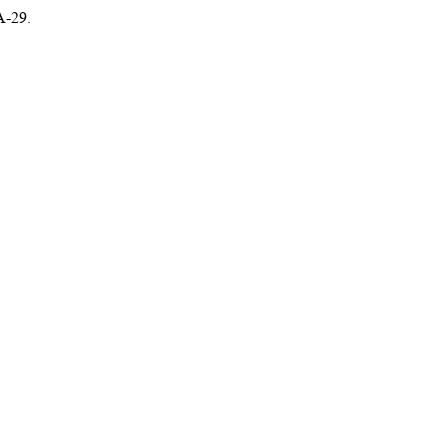
A-29.