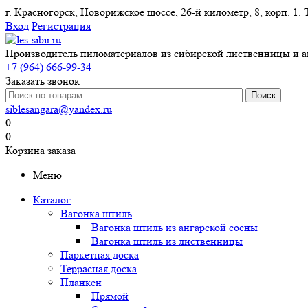
г. Красногорск, Новорижское шоссе, 26-й километр, 8, корп
Вход
Регистрация
Производитель пиломатериалов из сибирской лиственницы и а
+7 (964) 666-99-34
Заказать звонок
siblesangara@yandex.ru
0
0
Корзина заказа
Меню
Каталог
Вагонка штиль
Вагонка штиль из ангарской сосны
Вагонка штиль из лиственницы
Паркетная доска
Террасная доска
Планкен
Прямой