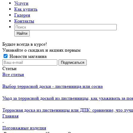
Услуги
Как купить
Галерея
Контакты
Найти
Будьте всегда в курсе!
Узнавайте о скидках и акциях первым
Новости магазина
Статьи
Все статьи
Выбор террасной доски - лиственница или сосна
Уход за террасной доской из лиственницы, как ухаживать за п
Террасная доска из лиственницы или ДПК: сравнение, что луч
Главная
-
Погонажные изделия