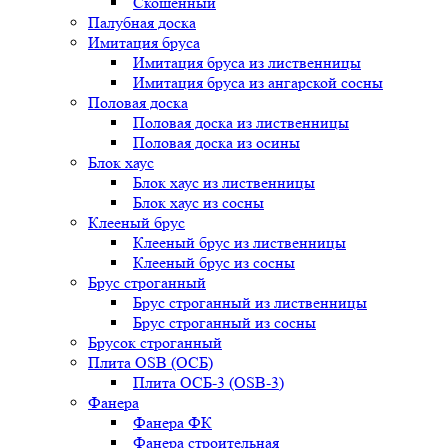
Скошенный
Палубная доска
Имитация бруса
Имитация бруса из лиственницы
Имитация бруса из ангарской сосны
Половая доска
Половая доска из лиственницы
Половая доска из осины
Блок хаус
Блок хаус из лиственницы
Блок хаус из сосны
Клееный брус
Клееный брус из лиственницы
Клееный брус из сосны
Брус строганный
Брус строганный из лиственницы
Брус строганный из сосны
Брусок строганный
Плита OSB (ОСБ)
Плита ОСБ-3 (OSB-3)
Фанера
Фанера ФК
Фанера строительная