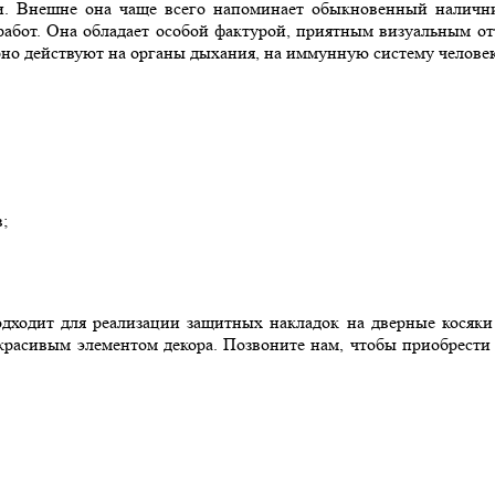
ми. Внешне она чаще всего напоминает обыкновенный наличн
абот. Она обладает особой фактурой, приятным визуальным от
рно действуют на органы дыхания, на иммунную систему человек
;
дходит для реализации защитных накладок на дверные косяки 
 красивым элементом декора. Позвоните нам, чтобы приобрести