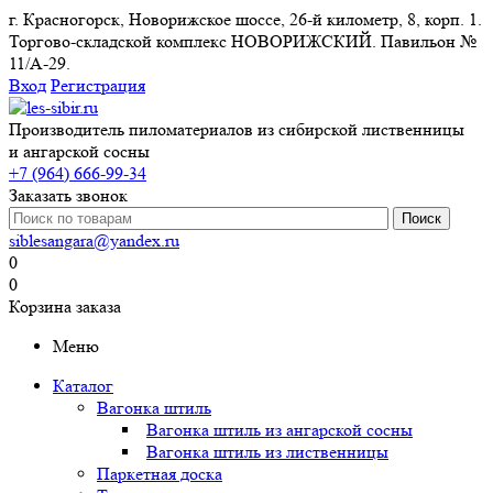
г. Красногорск, Новорижское шоссе, 26-й километр, 8, корп. 1.
Торгово-складской комплекс НОВОРИЖСКИЙ. Павильон №
11/A-29.
Вход
Регистрация
Производитель пиломатериалов из сибирской лиственницы
и ангарской сосны
+7 (964) 666-99-34
Заказать звонок
siblesangara@yandex.ru
0
0
Корзина заказа
Меню
Каталог
Вагонка штиль
Вагонка штиль из ангарской сосны
Вагонка штиль из лиственницы
Паркетная доска