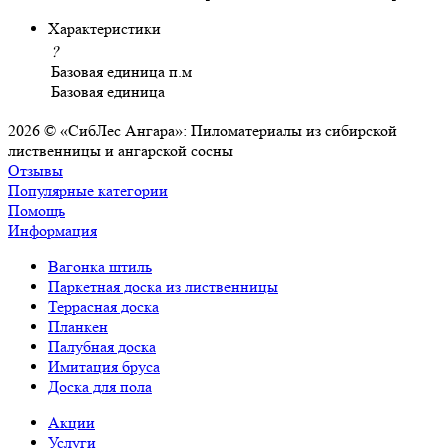
Характеристики
?
Базовая единица
п.м
Базовая единица
2026 © «СибЛес Ангара»: Пиломатериалы из сибирской
лиственницы и ангарской сосны
Отзывы
Популярные категории
Помощь
Информация
Вагонка штиль
Паркетная доска из лиственницы
Террасная доска
Планкен
Палубная доска
Имитация бруса
Доска для пола
Акции
Услуги