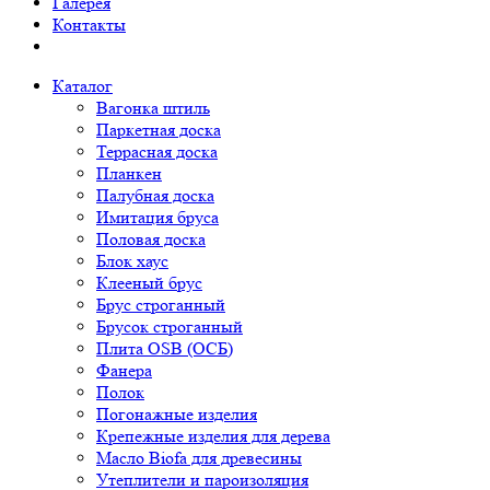
Галерея
Контакты
Каталог
Вагонка штиль
Паркетная доска
Террасная доска
Планкен
Палубная доска
Имитация бруса
Половая доска
Блок хаус
Клееный брус
Брус строганный
Брусок строганный
Плита OSB (ОСБ)
Фанера
Полок
Погонажные изделия
Крепежные изделия для дерева
Масло Biofa для древесины
Утеплители и пароизоляция