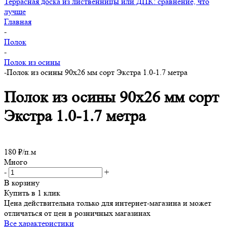
Террасная доска из лиственницы или ДПК: сравнение, что
лучше
Главная
-
Полок
-
Полок из осины
-
Полок из осины 90х26 мм сорт Экстра 1.0-1.7 метра
Полок из осины 90х26 мм сорт
Экстра 1.0-1.7 метра
180
₽
/п.м
Много
-
+
В корзину
Купить в 1 клик
Цена действительна только для интернет-магазина и может
отличаться от цен в розничных магазинах
Все характеристики