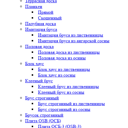
Террасная доска
Планкен
Прямой
Скошенный
Палубная доска
Имитация бруса
Имитация бруса из лиственницы
Имитация бруса из ангарской сосны
Половая доска
Половая доска из лиственницы
Половая доска из осины
Блок хаус
Блок хаус из лиственницы
Блок хаус из сосны
Клееный брус
Клееный брус из лиственницы
Клееный брус из сосны
Брус строганный
Брус строганный из лиственницы
Брус строганный из сосны
Брусок строганный
Плита OSB (ОСБ)
Плита ОСБ-3 (OSB-3)