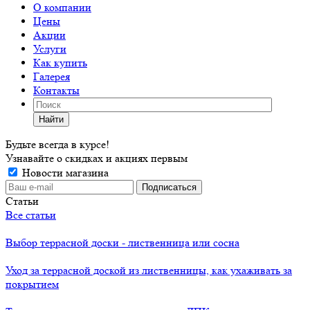
О компании
Цены
Акции
Услуги
Как купить
Галерея
Контакты
Найти
Будьте всегда в курсе!
Узнавайте о скидках и акциях первым
Новости магазина
Статьи
Все статьи
Выбор террасной доски - лиственница или сосна
Уход за террасной доской из лиственницы, как ухаживать за
покрытием