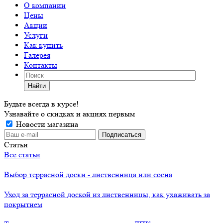
О компании
Цены
Акции
Услуги
Как купить
Галерея
Контакты
Найти
Будьте всегда в курсе!
Узнавайте о скидках и акциях первым
Новости магазина
Статьи
Все статьи
Выбор террасной доски - лиственница или сосна
Уход за террасной доской из лиственницы, как ухаживать за
покрытием