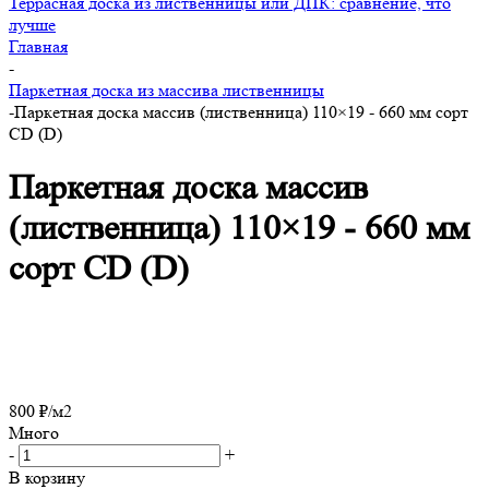
Террасная доска из лиственницы или ДПК: сравнение, что
лучше
Главная
-
Паркетная доска из массива лиственницы
-
Паркетная доска массив (лиственница) 110×19 - 660 мм сорт
CD (D)
Паркетная доска массив
(лиственница) 110×19 - 660 мм
сорт CD (D)
800
₽
/м2
Много
-
+
В корзину