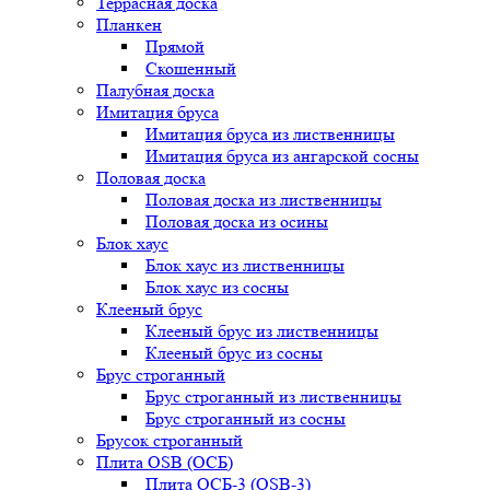
Террасная доска
Планкен
Прямой
Скошенный
Палубная доска
Имитация бруса
Имитация бруса из лиственницы
Имитация бруса из ангарской сосны
Половая доска
Половая доска из лиственницы
Половая доска из осины
Блок хаус
Блок хаус из лиственницы
Блок хаус из сосны
Клееный брус
Клееный брус из лиственницы
Клееный брус из сосны
Брус строганный
Брус строганный из лиственницы
Брус строганный из сосны
Брусок строганный
Плита OSB (ОСБ)
Плита ОСБ-3 (OSB-3)