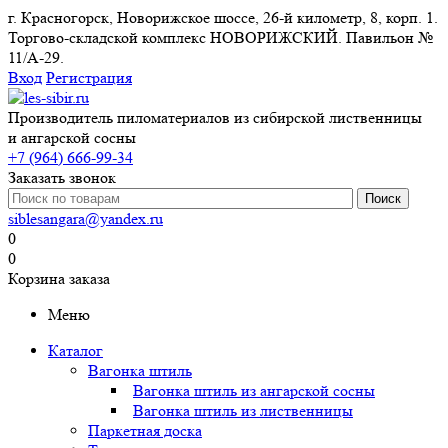
г. Красногорск, Новорижское шоссе, 26-й километр, 8, корп. 1.
Торгово-складской комплекс НОВОРИЖСКИЙ. Павильон №
11/A-29.
Вход
Регистрация
Производитель пиломатериалов из сибирской лиственницы
и ангарской сосны
+7 (964) 666-99-34
Заказать звонок
siblesangara@yandex.ru
0
0
Корзина заказа
Меню
Каталог
Вагонка штиль
Вагонка штиль из ангарской сосны
Вагонка штиль из лиственницы
Паркетная доска