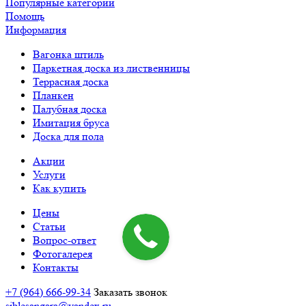
Популярные категории
Помощь
Информация
Вагонка штиль
Паркетная доска из лиственницы
Террасная доска
Планкен
Палубная доска
Имитация бруса
Доска для пола
Акции
Услуги
Как купить
Цены
Статьи
Вопрос-ответ
Фотогалерея
Контакты
+7 (964) 666-99-34
Заказать звонок
siblesangara@yandex.ru