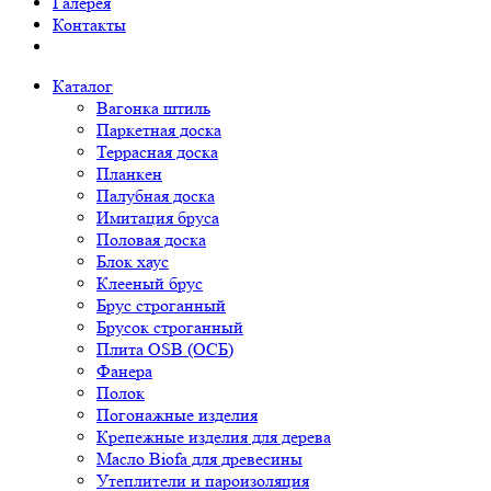
Галерея
Контакты
Каталог
Вагонка штиль
Паркетная доска
Террасная доска
Планкен
Палубная доска
Имитация бруса
Половая доска
Блок хаус
Клееный брус
Брус строганный
Брусок строганный
Плита OSB (ОСБ)
Фанера
Полок
Погонажные изделия
Крепежные изделия для дерева
Масло Biofa для древесины
Утеплители и пароизоляция