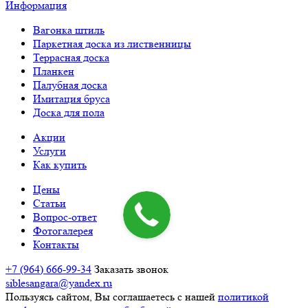
Информация
Вагонка штиль
Паркетная доска из лиственницы
Террасная доска
Планкен
Палубная доска
Имитация бруса
Доска для пола
Акции
Услуги
Как купить
Цены
Статьи
Вопрос-ответ
Фотогалерея
Контакты
+7 (964) 666-99-34
Заказать звонок
siblesangara@yandex.ru
Пользуясь сайтом, Вы соглашаетесь с нашей
политикой