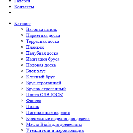
Галерея
Контакты
Каталог
Вагонка штиль
Паркетная доска
Террасная доска
Планкен
Палубная доска
Имитация бруса
Половая доска
Блок хаус
Клееный брус
Брус строганный
Брусок строганный
Плита OSB (ОСБ)
Фанера
Полок
Погонажные изделия
Крепежные изделия для дерева
Масло Biofa для древесины
Утеплители и пароизоляция