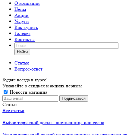
О компании
Цены
Акции
Услуги
Как купить
Галерея
Контакты
Найти
Статьи
Вопрос-ответ
Будьте всегда в курсе!
Узнавайте о скидках и акциях первым
Новости магазина
Статьи
Все статьи
Выбор террасной доски - лиственница или сосна
Уход за террасной доской из лиственницы, как ухаживать за