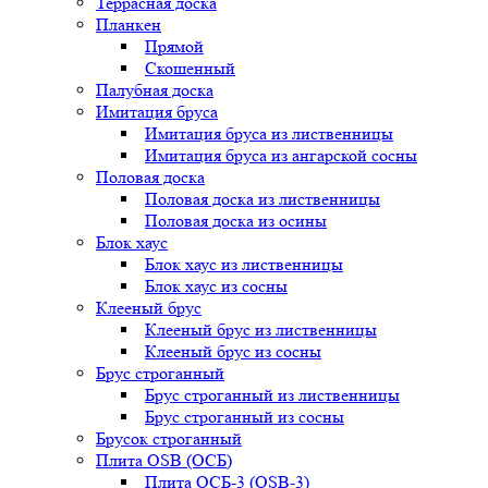
Террасная доска
Планкен
Прямой
Скошенный
Палубная доска
Имитация бруса
Имитация бруса из лиственницы
Имитация бруса из ангарской сосны
Половая доска
Половая доска из лиственницы
Половая доска из осины
Блок хаус
Блок хаус из лиственницы
Блок хаус из сосны
Клееный брус
Клееный брус из лиственницы
Клееный брус из сосны
Брус строганный
Брус строганный из лиственницы
Брус строганный из сосны
Брусок строганный
Плита OSB (ОСБ)
Плита ОСБ-3 (OSB-3)