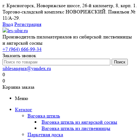
г. Красногорск, Новорижское шоссе, 26-й километр, 8, корп. 1.
Торгово-складской комплекс НОВОРИЖСКИЙ. Павильон №
11/A-29.
Вход
Регистрация
Производитель пиломатериалов из сибирской лиственницы
и ангарской сосны
+7 (964) 666-99-34
Заказать звонок
siblesangara@yandex.ru
0
0
Корзина заказа
Меню
Каталог
Вагонка штиль
Вагонка штиль из ангарской сосны
Вагонка штиль из лиственницы
Паркетная доска