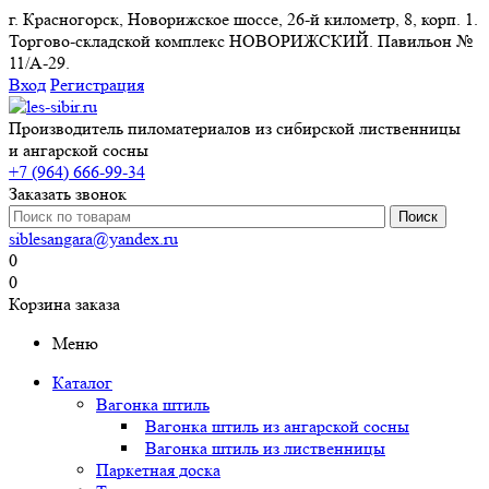
г. Красногорск, Новорижское шоссе, 26-й километр, 8, корп. 1.
Торгово-складской комплекс НОВОРИЖСКИЙ. Павильон №
11/A-29.
Вход
Регистрация
Производитель пиломатериалов из сибирской лиственницы
и ангарской сосны
+7 (964) 666-99-34
Заказать звонок
siblesangara@yandex.ru
0
0
Корзина заказа
Меню
Каталог
Вагонка штиль
Вагонка штиль из ангарской сосны
Вагонка штиль из лиственницы
Паркетная доска