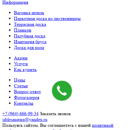
Информация
Вагонка штиль
Паркетная доска из лиственницы
Террасная доска
Планкен
Палубная доска
Имитация бруса
Доска для пола
Акции
Услуги
Как купить
Цены
Статьи
Вопрос-ответ
Фотогалерея
Контакты
+7 (964) 666-99-34
Заказать звонок
siblesangara@yandex.ru
Пользуясь сайтом, Вы соглашаетесь с нашей
политикой