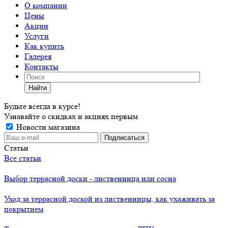
О компании
Цены
Акции
Услуги
Как купить
Галерея
Контакты
Найти
Будьте всегда в курсе!
Узнавайте о скидках и акциях первым
Новости магазина
Статьи
Все статьи
Выбор террасной доски - лиственница или сосна
Уход за террасной доской из лиственницы, как ухаживать за
покрытием