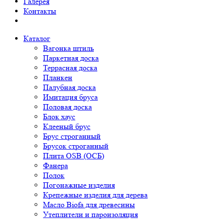
Галерея
Контакты
Каталог
Вагонка штиль
Паркетная доска
Террасная доска
Планкен
Палубная доска
Имитация бруса
Половая доска
Блок хаус
Клееный брус
Брус строганный
Брусок строганный
Плита OSB (ОСБ)
Фанера
Полок
Погонажные изделия
Крепежные изделия для дерева
Масло Biofa для древесины
Утеплители и пароизоляция