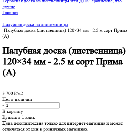
Террасная доска из лиственницы или ДПК: сравнение, что
лучше
Главная
-
Палубная доска из лиственницы
-
Палубная доска (лиственница) 120×34 мм - 2.5 м сорт Прима
(А)
Палубная доска (лиственница)
120×34 мм - 2.5 м сорт Прима
(А)
3 700
₽
/м2
Нет в наличии
-
+
В корзину
Купить в 1 клик
Цена действительна только для интернет-магазина и может
отличаться от цен в розничных магазинах