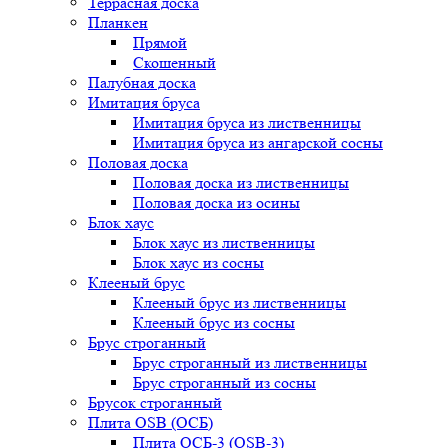
Террасная доска
Планкен
Прямой
Скошенный
Палубная доска
Имитация бруса
Имитация бруса из лиственницы
Имитация бруса из ангарской сосны
Половая доска
Половая доска из лиственницы
Половая доска из осины
Блок хаус
Блок хаус из лиственницы
Блок хаус из сосны
Клееный брус
Клееный брус из лиственницы
Клееный брус из сосны
Брус строганный
Брус строганный из лиственницы
Брус строганный из сосны
Брусок строганный
Плита OSB (ОСБ)
Плита ОСБ-3 (OSB-3)