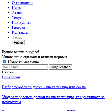
О компании
Цены
Акции
Услуги
Как купить
Галерея
Контакты
Найти
Будьте всегда в курсе!
Узнавайте о скидках и акциях первым
Новости магазина
Статьи
Все статьи
Выбор террасной доски - лиственница или сосна
Уход за террасной доской из лиственницы, как ухаживать за
покрытием