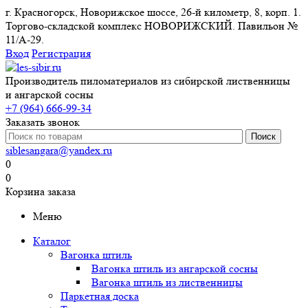
г. Красногорск, Новорижское шоссе, 26-й километр, 8, корп. 1.
Торгово-складской комплекс НОВОРИЖСКИЙ. Павильон №
11/A-29.
Вход
Регистрация
Производитель пиломатериалов из сибирской лиственницы
и ангарской сосны
+7 (964) 666-99-34
Заказать звонок
siblesangara@yandex.ru
0
0
Корзина заказа
Меню
Каталог
Вагонка штиль
Вагонка штиль из ангарской сосны
Вагонка штиль из лиственницы
Паркетная доска