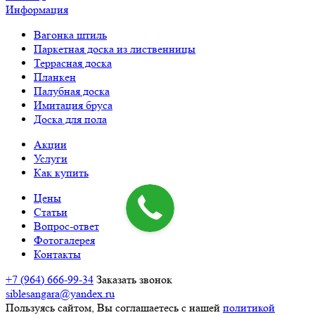
Информация
Вагонка штиль
Паркетная доска из лиственницы
Террасная доска
Планкен
Палубная доска
Имитация бруса
Доска для пола
Акции
Услуги
Как купить
Цены
Статьи
Вопрос-ответ
Фотогалерея
Контакты
+7 (964) 666-99-34
Заказать звонок
siblesangara@yandex.ru
Пользуясь сайтом, Вы соглашаетесь с нашей
политикой