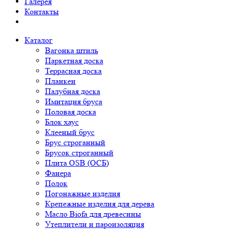
Галерея
Контакты
Каталог
Вагонка штиль
Паркетная доска
Террасная доска
Планкен
Палубная доска
Имитация бруса
Половая доска
Блок хаус
Клееный брус
Брус строганный
Брусок строганный
Плита OSB (ОСБ)
Фанера
Полок
Погонажные изделия
Крепежные изделия для дерева
Масло Biofa для древесины
Утеплители и пароизоляция