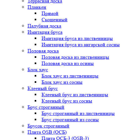
Террасная доска
Планкен
Прямой
Скошенный
Палубная доска
Имитация бруса
Имитация бруса из лиственницы
Имитация бруса из ангарской сосны
Половая доска
Половая доска из лиственницы
Половая доска из осины
Блок хаус
Блок хаус из лиственницы
Блок хаус из сосны
Клееный брус
Клееный брус из лиственницы
Клееный брус из сосны
Брус строганный
Брус строганный из лиственницы
Брус строганный из сосны
Брусок строганный
Плита OSB (ОСБ)
Плита ОСБ-3 (OSB-3)