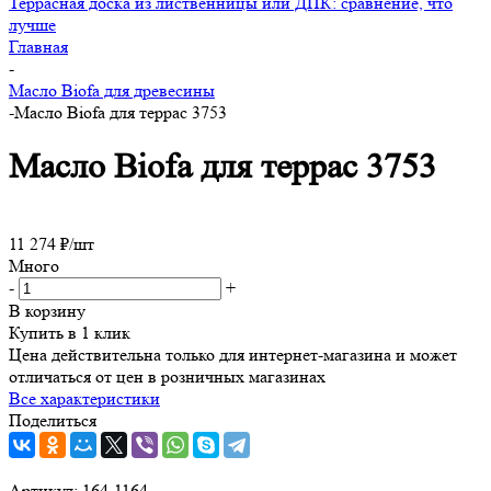
Террасная доска из лиственницы или ДПК: сравнение, что
лучше
Главная
-
Масло Biofa для древесины
-
Масло Biofa для террас 3753
Масло Biofa для террас 3753
11 274
₽
/шт
Много
-
+
В корзину
Купить в 1 клик
Цена действительна только для интернет-магазина и может
отличаться от цен в розничных магазинах
Все характеристики
Поделиться
Артикул:
164-1164