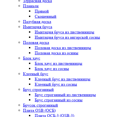
Террасная доска
Планкен
Прямой
Скошенный
Палубная доска
Имитация бруса
Имитация бруса из лиственницы
Имитация бруса из ангарской сосны
Половая доска
Половая доска из лиственницы
Половая доска из осины
Блок хаус
Блок хаус из лиственницы
Блок хаус из сосны
Клееный брус
Клееный брус из лиственницы
Клееный брус из сосны
Брус строганный
Брус строганный из лиственницы
Брус строганный из сосны
Брусок строганный
Плита OSB (ОСБ)
Плита ОСБ-3 (OSB-3)