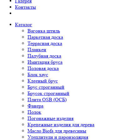
Галерея
Контакты
Каталог
Вагонка штиль
Паркетная доска
Террасная доска
Планкен
Палубная доска
Имитация бруса
Половая доска
Блок хаус
Клееный брус
Брус строганный
Брусок строганный
Плита OSB (ОСБ)
Фанера
Полок
Погонажные изделия
Крепежные изделия для дерева
Масло Biofa для древесины
Утеплители и пароизоляция