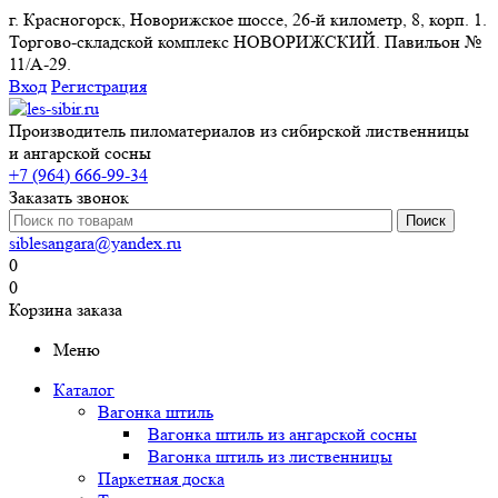
г. Красногорск, Новорижское шоссе, 26-й километр, 8, корп. 1.
Торгово-складской комплекс НОВОРИЖСКИЙ. Павильон №
11/A-29.
Вход
Регистрация
Производитель пиломатериалов из сибирской лиственницы
и ангарской сосны
+7 (964) 666-99-34
Заказать звонок
siblesangara@yandex.ru
0
0
Корзина заказа
Меню
Каталог
Вагонка штиль
Вагонка штиль из ангарской сосны
Вагонка штиль из лиственницы
Паркетная доска