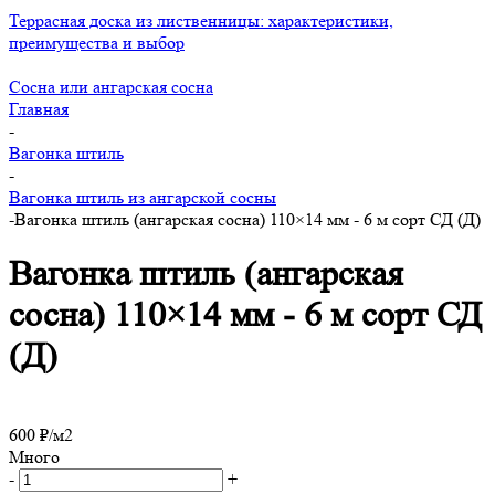
Террасная доска из лиственницы: характеристики,
преимущества и выбор
Сосна или ангарская сосна
Главная
-
Вагонка штиль
-
Вагонка штиль из ангарской сосны
-
Вагонка штиль (ангарская сосна) 110×14 мм - 6 м сорт СД (Д)
Вагонка штиль (ангарская
сосна) 110×14 мм - 6 м сорт СД
(Д)
600
₽
/м2
Много
-
+