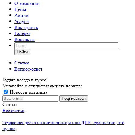
О компании
Цены
Акции
Услуги
Как купить
Галерея
Контакты
Найти
Статьи
Вопрос-ответ
Будьте всегда в курсе!
Узнавайте о скидках и акциях первым
Новости магазина
Статьи
Все статьи
Террасная доска из лиственницы или ДПК: сравнение, что
лучше