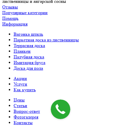
лиственницы и ангарской сосны
Отзывы
Популярные категории
Помощь
Информация
Вагонка штиль
Паркетная доска из лиственницы
Террасная доска
Планкен
Палубная доска
Имитация бруса
Доска для пола
Акции
Услуги
Как купить
Цены
Статьи
Вопрос-ответ
Фотогалерея
Контакты