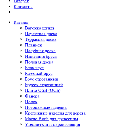
Галерея
Контакты
Каталог
Вагонка штиль
Паркетная доска
Террасная доска
Планкен
Палубная доска
Имитация бруса
Половая доска
Блок хаус
Клееный брус
Брус строганный
Брусок строганный
Плита OSB (ОСБ)
Фанера
Полок
Погонажные изделия
Крепежные изделия для дерева
Масло Biofa для древесины
Утеплители и пароизоляция