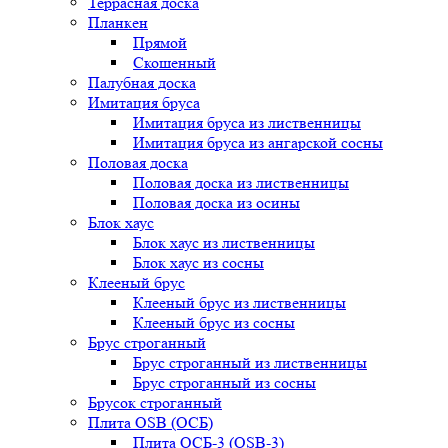
Террасная доска
Планкен
Прямой
Скошенный
Палубная доска
Имитация бруса
Имитация бруса из лиственницы
Имитация бруса из ангарской сосны
Половая доска
Половая доска из лиственницы
Половая доска из осины
Блок хаус
Блок хаус из лиственницы
Блок хаус из сосны
Клееный брус
Клееный брус из лиственницы
Клееный брус из сосны
Брус строганный
Брус строганный из лиственницы
Брус строганный из сосны
Брусок строганный
Плита OSB (ОСБ)
Плита ОСБ-3 (OSB-3)