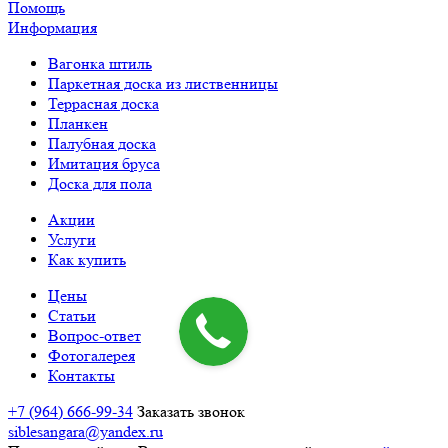
Помощь
Информация
Вагонка штиль
Паркетная доска из лиственницы
Террасная доска
Планкен
Палубная доска
Имитация бруса
Доска для пола
Акции
Услуги
Как купить
Цены
Статьи
Вопрос-ответ
Фотогалерея
Контакты
+7 (964) 666-99-34
Заказать звонок
siblesangara@yandex.ru