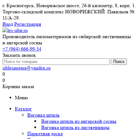
г. Красногорск, Новорижское шоссе, 26-й километр, 8, корп. 1.
Торгово-складской комплекс НОВОРИЖСКИЙ. Павильон №
11/A-29.
Вход
Регистрация
Производитель пиломатериалов из сибирской лиственницы
и ангарской сосны
+7 (964) 666-99-34
Заказать звонок
siblesangara@yandex.ru
0
0
Корзина заказа
Меню
Каталог
Вагонка штиль
Вагонка штиль из ангарской сосны
Вагонка штиль из лиственницы
Паркетная доска