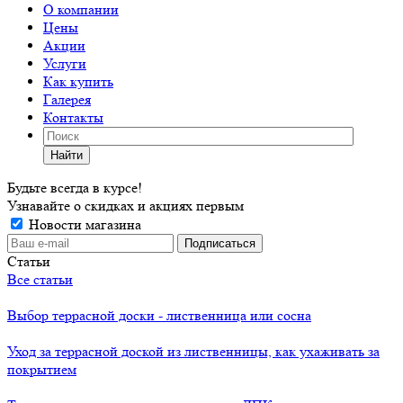
О компании
Цены
Акции
Услуги
Как купить
Галерея
Контакты
Найти
Будьте всегда в курсе!
Узнавайте о скидках и акциях первым
Новости магазина
Статьи
Все статьи
Выбор террасной доски - лиственница или сосна
Уход за террасной доской из лиственницы, как ухаживать за
покрытием