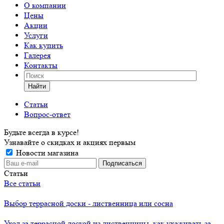
О компании
Цены
Акции
Услуги
Как купить
Галерея
Контакты
Найти
Статьи
Вопрос-ответ
Будьте всегда в курсе!
Узнавайте о скидках и акциях первым
Новости магазина
Статьи
Все статьи
Выбор террасной доски - лиственница или сосна
Уход за террасной доской из лиственницы, как ухаживать за