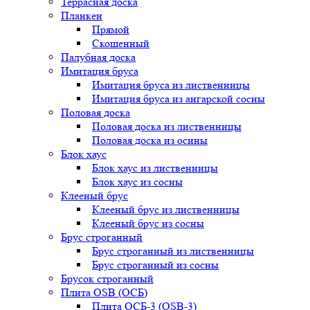
Террасная доска
Планкен
Прямой
Скошенный
Палубная доска
Имитация бруса
Имитация бруса из лиственницы
Имитация бруса из ангарской сосны
Половая доска
Половая доска из лиственницы
Половая доска из осины
Блок хаус
Блок хаус из лиственницы
Блок хаус из сосны
Клееный брус
Клееный брус из лиственницы
Клееный брус из сосны
Брус строганный
Брус строганный из лиственницы
Брус строганный из сосны
Брусок строганный
Плита OSB (ОСБ)
Плита ОСБ-3 (OSB-3)