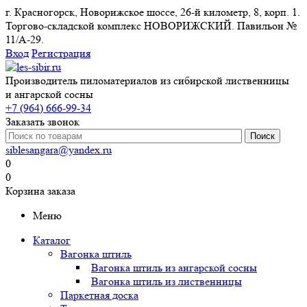
г. Красногорск, Новорижское шоссе, 26-й километр, 8, корп. 1.
Торгово-складской комплекс НОВОРИЖСКИЙ. Павильон №
11/A-29.
Вход
Регистрация
Производитель пиломатериалов из сибирской лиственницы
и ангарской сосны
+7 (964) 666-99-34
Заказать звонок
siblesangara@yandex.ru
0
0
Корзина заказа
Меню
Каталог
Вагонка штиль
Вагонка штиль из ангарской сосны
Вагонка штиль из лиственницы
Паркетная доска