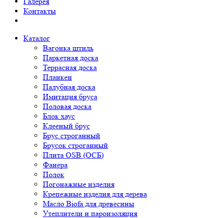
Галерея
Контакты
Каталог
Вагонка штиль
Паркетная доска
Террасная доска
Планкен
Палубная доска
Имитация бруса
Половая доска
Блок хаус
Клееный брус
Брус строганный
Брусок строганный
Плита OSB (ОСБ)
Фанера
Полок
Погонажные изделия
Крепежные изделия для дерева
Масло Biofa для древесины
Утеплители и пароизоляция