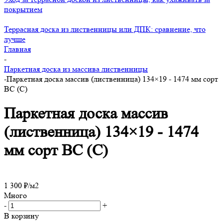
покрытием
Террасная доска из лиственницы или ДПК: сравнение, что
лучше
Главная
-
Паркетная доска из массива лиственницы
-
Паркетная доска массив (лиственница) 134×19 - 1474 мм сорт
BC (C)
Паркетная доска массив
(лиственница) 134×19 - 1474
мм сорт BC (C)
1 300
₽
/м2
Много
-
+
В корзину