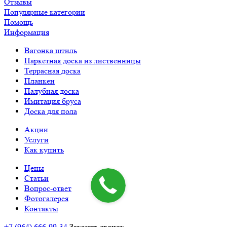
Отзывы
Популярные категории
Помощь
Информация
Вагонка штиль
Паркетная доска из лиственницы
Террасная доска
Планкен
Палубная доска
Имитация бруса
Доска для пола
Акции
Услуги
Как купить
Цены
Статьи
Вопрос-ответ
Фотогалерея
Контакты
+7 (964) 666-99-34
Заказать звонок